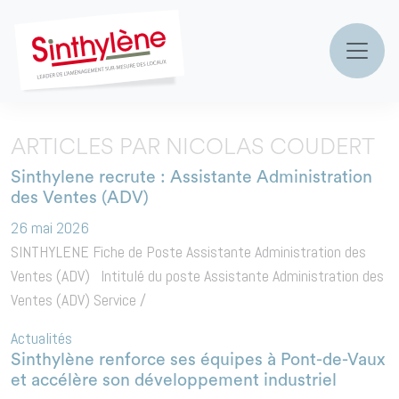
AUTEUR/AUTRICE :
NICOLAS
COUDERT
MAIN NAVIGATION
ARTICLES PAR NICOLAS COUDERT
Sinthylene recrute : Assistante Administration
des Ventes (ADV)
26 mai 2026
SINTHYLENE Fiche de Poste Assistante Administration des
Ventes (ADV) Intitulé du poste Assistante Administration des
Ventes (ADV) Service /
Actualités
Sinthylène renforce ses équipes à Pont-de-Vaux
et accélère son développement industriel