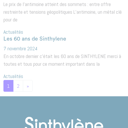
Le prix de l’antimoine atteint des sommets : entre offre
restreinte et tensions géopolitiques L’antimoine, un métal clé
pour de
Actualités
Les 60 ans de Sinthylene
7 novembre 2024
En octobre dernier c’était les 60 ans de SINTHYLENE merci à
toutes et tous pour ce moment important dans la
Actualités
POSTS NAVIGATION
1
2
»