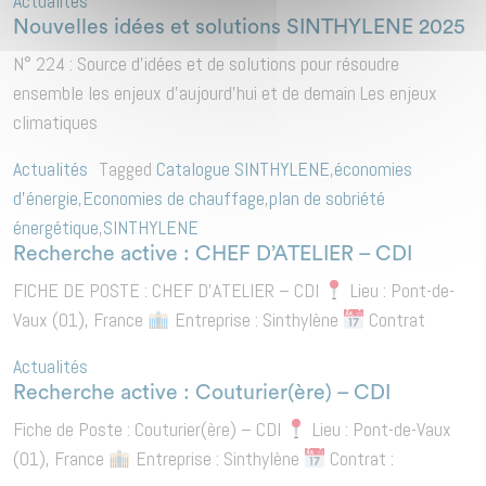
Actualités
Nouvelles idées et solutions SINTHYLENE 2025
N° 224 : Source d’idées et de solutions pour résoudre
ensemble les enjeux d’aujourd’hui et de demain Les enjeux
climatiques
Actualités
Tagged
Catalogue SINTHYLENE
,
économies
d'énergie
,
Economies de chauffage
,
plan de sobriété
énergétique
,
SINTHYLENE
Recherche active : CHEF D’ATELIER – CDI
FICHE DE POSTE : CHEF D’ATELIER – CDI
Lieu : Pont-de-
Vaux (01), France
Entreprise : Sinthylène
Contrat
Actualités
Recherche active : Couturier(ère) – CDI
Fiche de Poste : Couturier(ère) – CDI
Lieu : Pont-de-Vaux
(01), France
Entreprise : Sinthylène
Contrat :