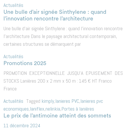
Actualités
Une bulle d’air signée Sinthylene : quand
l’innovation rencontre l’architecture
Une bulle d’air signée Sinthylene : quand l’innovation rencontre
l’architecture Dans le paysage architectural contemporain,
certaines structures se démarquent par
Actualités
Promotions 2025
PROMOTION EXCEPTIONNELLE JUSQU’A EPUISEMENT DES
STOCKS Lanières 200 x 2 mm x 50 m : 145 € HT Franco
France
Actualités
Tagged
kimply
,
lanieres PVC
,
lanieres pvc
economiques
,
laniflex
,
nelinkia
,
Portes à lanières
Le prix de l’antimoine atteint des sommets
11 décembre 2024