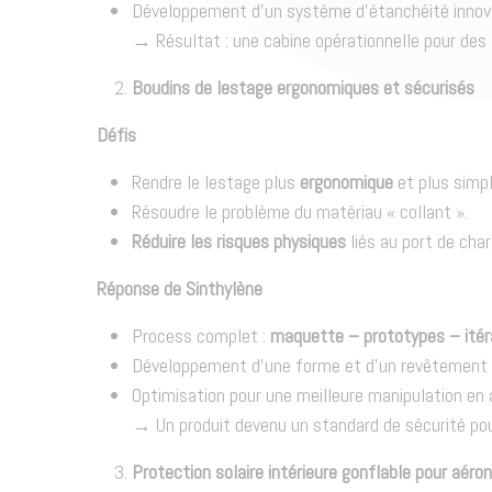
Développement d’un système d’étanchéité innov
→ Résultat : une cabine opérationnelle pour des
Boudins de lestage ergonomiques et sécurisés
Défis
Rendre le lestage plus
ergonomique
et plus simpl
Résoudre le problème du matériau « collant ».
Réduire les risques physiques
liés au port de cha
Réponse de Sinthylène
Process complet :
maquette – prototypes – itéra
Développement d’une forme et d’un revêtement pl
Optimisation pour une meilleure manipulation en 
→ Un produit devenu un standard de sécurité pour
Protection solaire intérieure gonflable pour aéro