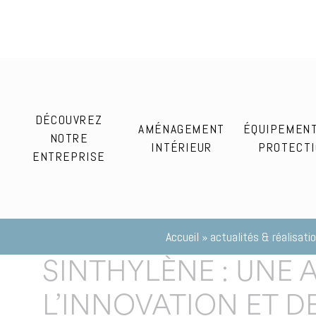
DÉCOUVREZ
AMÉNAGEMENT
ÉQUIPEMEN
NOTRE
INTÉRIEUR
PROTECT
ENTREPRISE
Accueil
»
actualités & réalisati
SINTHYLÈNE : UNE 
L’INNOVATION ET D