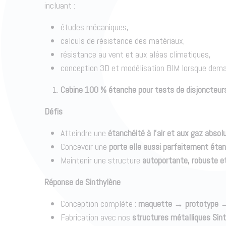
incluant :
études mécaniques,
calculs de résistance des matériaux,
résistance au vent et aux aléas climatiques,
conception 3D et modélisation BIM lorsque deman
Cabine 100 % étanche pour tests de disjoncteurs
Défis
Atteindre une
étanchéité à l’air et aux gaz absol
Concevoir une
porte elle aussi parfaitement éta
Maintenir une structure
autoportante, robuste e
Réponse de Sinthylène
Conception complète :
maquette → prototype → 
Fabrication avec nos
structures métalliques Sint