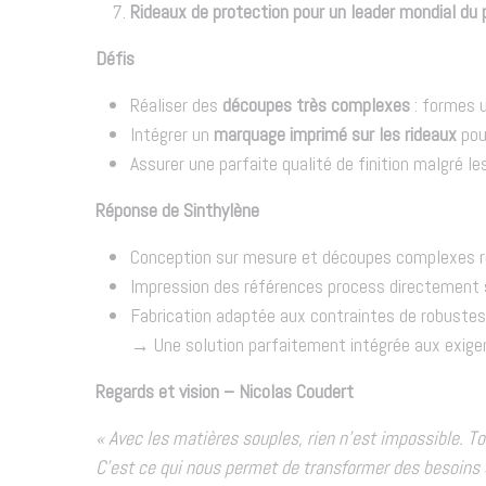
Rideaux de protection pour un leader mondial du
Défis
Réaliser des
découpes très complexes
: formes u
Intégrer un
marquage imprimé sur les rideaux
pour
Assurer une parfaite qualité de finition malgré l
Réponse de Sinthylène
Conception sur mesure et découpes complexes r
Impression des références process directement s
Fabrication adaptée aux contraintes de robuste
→ Une solution parfaitement intégrée aux exigen
Regards et vision – Nicolas Coudert
« Avec les matières souples, rien n’est impossible. 
C’est ce qui nous permet de transformer des besoins 