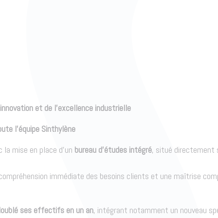
innovation et de l’excellence industrielle
ute l’équipe Sinthylène
c la mise en place d’un
bureau d’études intégré
, situé directement 
 compréhension immédiate des besoins clients et une maîtrise compl
oublé ses effectifs en un an
, intégrant notamment un nouveau spéci