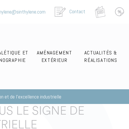
Contact
thylene@sinthylene.com
ALÉTIQUE ET
AMÉNAGEMENT
ACTUALITÉS &
NOGRAPHIE
EXTÉRIEUR
RÉALISATIONS
n et de l’excellence industrielle
US LE SIGNE DE
RIELLE