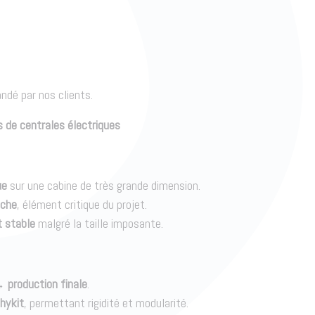
dé par nos clients.
 de centrales électriques
ue
sur une cabine de très grande dimension.
nche
, élément critique du projet.
t stable
malgré la taille imposante.
production finale
.
hykit
, permettant rigidité et modularité.