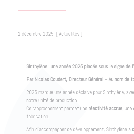
1 décembre 2025
[
Actualités
]
Sinthylène : une année 2025 placée sous le signe de l’
Par Nicolas Coudert, Directeur Général – Au nom de to
2025 marque une année décisive pour Sinthylène, ave
notre unité de production.
Ce rapprochement permet une
réactivité accrue
, une
fabrication.
Afin d’accompagner ce développement, Sinthylène a
d