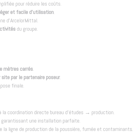
ifiée pour réduire les coûts.
éger et facile d’utilisation
.
ne d’ArcelorMittal.
ctivités
du groupe.
de mètres carrés
.
 site par le partenaire poseur
.
pose finale.
 à la coordination directe bureau d’études → production.
garantissant une installation parfaite.
 la ligne de production de la poussière, fumée et contaminants.