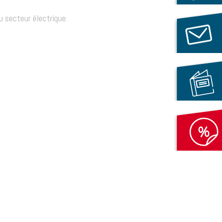
 secteur électrique.