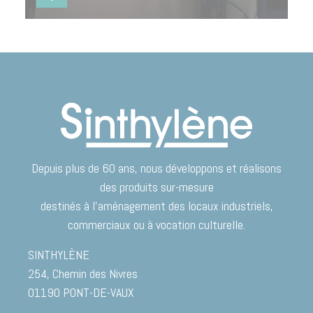
Les applications : Pour cantonner une nuisance
quelle qu’en soit la nature (bruit, poussières,
projections diverses, chaleur…)
Depuis plus de 60 ans, nous développons et réalisons
des produits sur-mesure
destinés à l’aménagement des locaux industriels,
commerciaux ou à vocation culturelle.
SINTHYLÈNE
254, Chemin des Nivres
01190
PONT-DE-VAUX