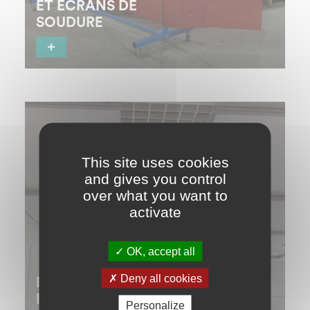
ET ÉCRANS DE
SOUDURE
+
Pour la protection de l’environnement de soudage
et des personnels
This site uses cookies
and gives you control
over what you want to
activate
OK, accept all
Deny all cookies
PANNEAUX
D’ABSORPTION
Personalize