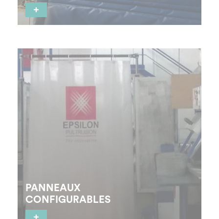
+
Les applications : Lutter contre la diffusion des
sons d’un espace à un autre (norme de référence :
EN ISO 717-1)
PANNEAUX
CONFIGURABLES
+