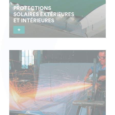
PROTECTIONS
SOLAIRES EXTÉRIEURES
ET INTÉRIEURES
+
Les applications : Pour éviter la surchauffe et
l’éblouissement à l’intérieur des bâtiments en
période estivale.