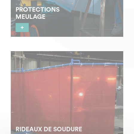
PROTECTIONS
MEULAGE
+
Les applications : Pour protéger personnel et
environnement des risques particuliers liés aux
opérations de meulage et soudure.
RIDEAUX DE SOUDURE