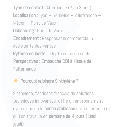
Type de contrat :
Alternance (2 ou 3 ans)
Localisation :
Lyon – Belleville – Villefranche –
Mâcon – Pont-de-Vaux
Onboarding :
Pont-de-Vaux
Encadrement :
Responsable commercial &
Assistante des ventes
Rythme souhaité :
adaptable selon école
Perspectives :
Embauche CDI à l’issue de
l’alternance
Pourquoi rejoindre Sinthylène ?
Sinthylène, fabricant français de solutions
techniques innovantes, offre un environnement
dynamique où la
bonne ambiance
est essentielle et
où l’on travaille en
semaine de 4 jours (lundi →
jeudi)
.