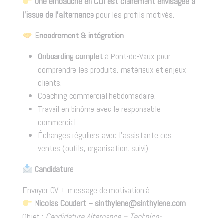
Une embauche en CDI est clairement envisagée à
l’issue de l’alternance
pour les profils motivés.
Encadrement & intégration
Onboarding complet
à Pont-de-Vaux pour
comprendre les produits, matériaux et enjeux
clients.
Coaching commercial hebdomadaire.
Travail en binôme avec le responsable
commercial.
Échanges réguliers avec l’assistante des
ventes (outils, organisation, suivi).
Candidature
Envoyer CV + message de motivation à :
Nicolas Coudert – sinthylene@sinthylene.com
Objet :
Candidature Alternance – Technico-