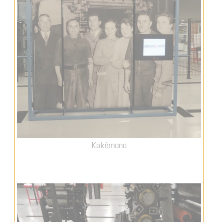
Kakémono