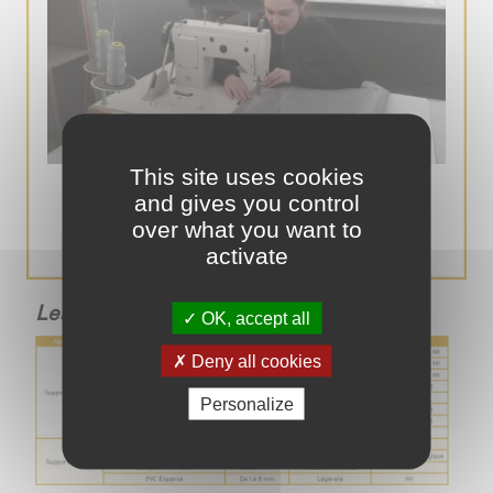
This site uses cookies
Triple entraînement
and gives you control
Couture simple et double
over what you want to
activate
Les matières :
OK, accept all
Deny all cookies
Personalize