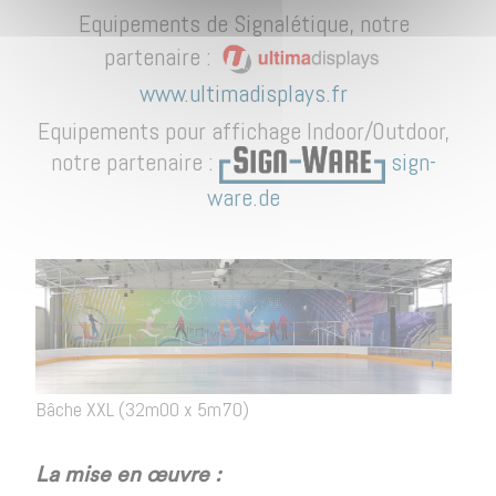
Equipements de Signalétique, notre
partenaire :
www.ultimadisplays.fr
Equipements pour affichage Indoor/Outdoor,
notre partenaire :
sign-
ware.de
Bâche XXL (32m00 x 5m70)
La mise en œuvre :