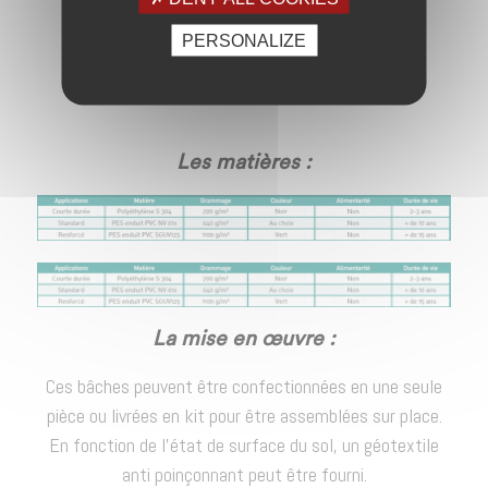
PERSONALIZE
VOIR LA FICHE
Les matières :
La mise en œuvre :
Ces bâches peuvent être confectionnées en une seule
pièce ou livrées en kit pour être assemblées sur place.
En fonction de l’état de surface du sol, un géotextile
anti poinçonnant peut être fourni.