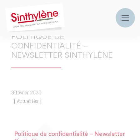
Accueil
»
actualités & réalisations
»
Politique de
confidentialité – Newsletter Sinthylène
POLITIQUE DE
CONFIDENTIALITÉ –
NEWSLETTER SINTHYLÈNE
3 février 2020
[
Actualités
]
Politique de confidentialité – Newsletter