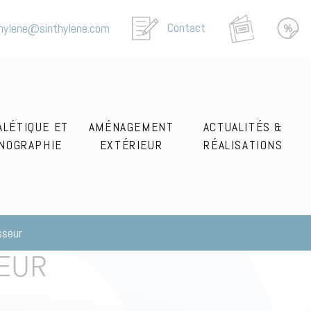
Contact
thylene@sinthylene.com
ALÉTIQUE ET
AMÉNAGEMENT
ACTUALITÉS &
NOGRAPHIE
EXTÉRIEUR
RÉALISATIONS
sseur
EUR