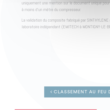
uniquement une mention sur le document unique pour l
à moins d’un mètre du compresseur.
La validation du composite fabriqué par SINTHYLENE a
laboratoire indépendant (EMITECH à MONTIGNY-LE
CLASSEMENT AU FEU D