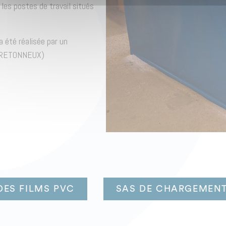
es postes de travail situés
 été réalisée par un
-BRETONNEUX)
ES FILMS PVC
SAS DE CHARGEMEN